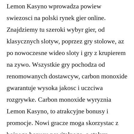
Lemon Kasyno wprowadza powiew
swiezosci na polski rynek gier online.
Znajdziemy tu szeroki wybуr gier, od
klasycznych slotуw, poprzez gry stolowe, az
po nowoczesne wideo sloty i gry z krupierem
na zywo. Wszystkie gry pochodza od
renomowanych dostawcуw, carbon monoxide
gwarantuje wysoka jakosc i uczciwa
rozgrywke. Carbon monoxide wyrуznia
Lemon Kasyno, to atrakcyjne bonusy i
promocje. Nowi gracze moga skorzystac z