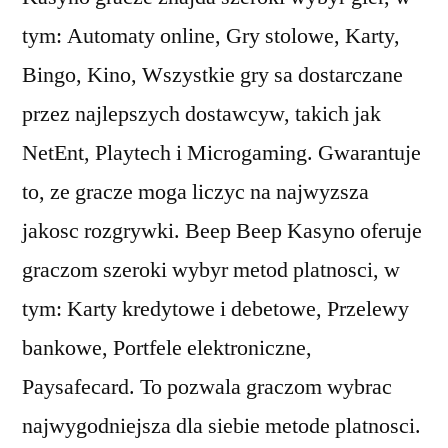
tym: Automaty online, Gry stolowe, Karty,
Bingo, Kino, Wszystkie gry sa dostarczane
przez najlepszych dostawcуw, takich jak
NetEnt, Playtech i Microgaming. Gwarantuje
to, ze gracze moga liczyc na najwyzsza
jakosc rozgrywki. Beep Beep Kasyno oferuje
graczom szeroki wybуr metod platnosci, w
tym: Karty kredytowe i debetowe, Przelewy
bankowe, Portfele elektroniczne,
Paysafecard. To pozwala graczom wybrac
najwygodniejsza dla siebie metode platnosci.