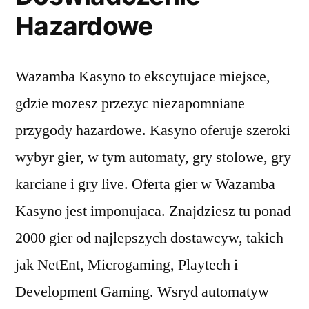
Hazardowe
Wazamba Kasyno to ekscytujace miejsce,
gdzie mozesz przezyc niezapomniane
przygody hazardowe. Kasyno oferuje szeroki
wybуr gier, w tym automaty, gry stolowe, gry
karciane i gry live. Oferta gier w Wazamba
Kasyno jest imponujaca. Znajdziesz tu ponad
2000 gier od najlepszych dostawcуw, takich
jak NetEnt, Microgaming, Playtech i
Development Gaming. Wsrуd automatуw