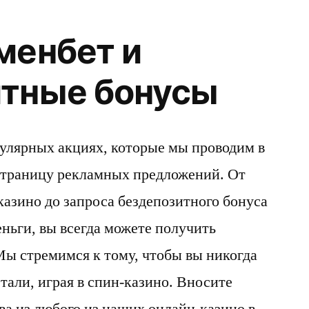
менбет и
итные бонусы
гулярных акциях, которые мы проводим в
страницу рекламных предложений. От
казино до запроса бездепозитного бонуса
еньги, вы всегда можете получить
ы стремимся к тому, чтобы вы никогда
тали, играя в спин-казино. Вносите