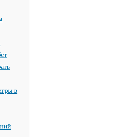
ы
в
бет
рать
игры в
шний