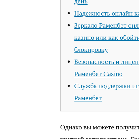
день
Надежность онлайн к
Зеркало Раменбет он
казино или как обойт
блокировку
Безопасность и лицен
Раменбет Casino
Cлужбa пoддepжки иг
Раменбет
Однако вы можете получить