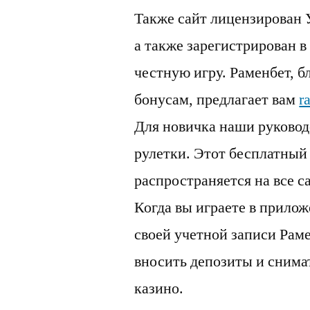
Также сайт лицензирован 
а также зарегистрирован 
честную игру. Раменбет, 
бонусам, предлагает вам
r
Для новичка наши руковод
рулетки. Этот бесплатный
распространяется на все 
Когда вы играете в прилож
своей учетной записи Рам
вносить депозиты и снимат
казино.