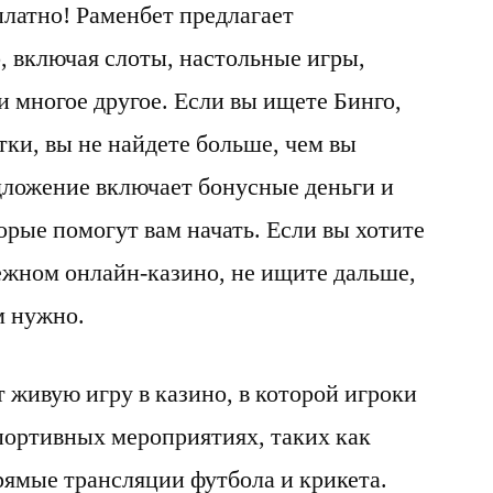
платно! Раменбет предлагает
, включая слоты, настольные игры,
и многое другое. Если вы ищете Бинго,
ки, вы не найдете больше, чем вы
дложение включает бонусные деньги и
орые помогут вам начать. Если вы хотите
дежном онлайн-казино, не ищите дальше,
м нужно.
 живую игру в казино, в которой игроки
спортивных мероприятиях, таких как
рямые трансляции футбола и крикета.