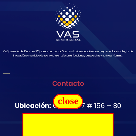
V A S, Value Added Services SAS, somos una compañía consultoría especializada en implementar estrategias de
innovación en servicios de tecnología en telecomunicaciones, Outsourcing y Business Planning.
Contacto
close
Ubicación:
Carrera 7 # 156 – 80
Oficina 1502
Télefono:
+57 350 644 2976