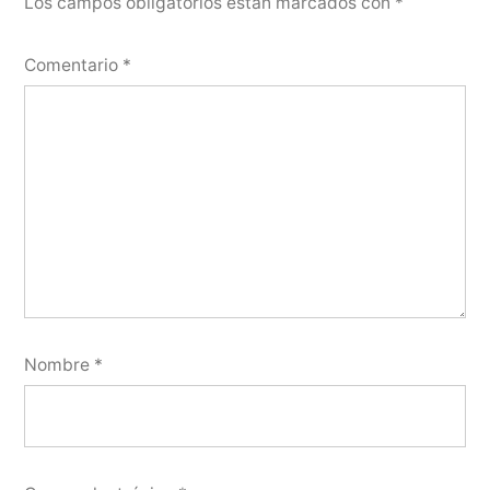
Los campos obligatorios están marcados con
*
Comentario
*
Nombre
*