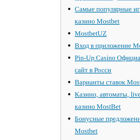
Самые популярные иг
казино Mostbet
MostbetUZ
Вход в приложение Mo
Pin-Up Casino Офици
сайт в Росси
Варианты ставок Mos
Казино, автоматы, liv
казино MostBet
Бонусные предложен
Mostbet