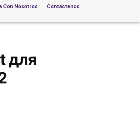
a Con Nosotros
Contáctenos
t для
2