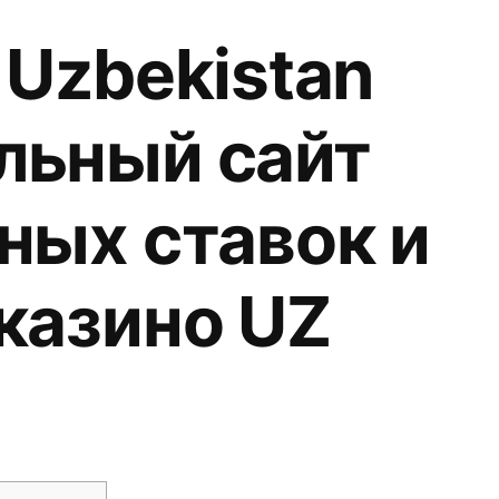
 Uzbekistan
льный сайт
ных ставок и
казино UZ