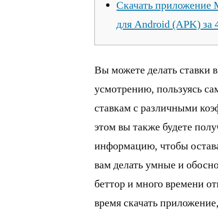
Скачать приложение 
для Android (APK) за 
Вы можете делать ставки 
усмотрению, пользуясь с
ставкам с различными ко
этом вы также будете пол
информацию, чтобы остава
вам делать умные и обосн
беттор и много времени от
время скачать приложение