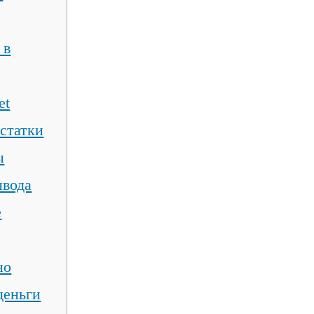
 в
et
статки
ы
ывода
е
но
деньги