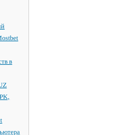
ый
ostbet
ств в
 UZ
APK,
t
пьютера