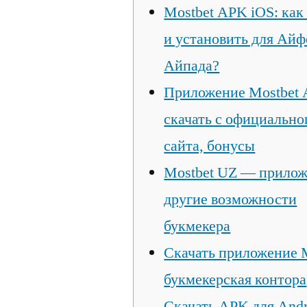
Mostbet APK iOS: как
и установить для Айф
Айпада?
Приложение Mostbet 
скачать с официально
сайта, бонусы
Mostbet UZ — прилож
другие возможности
букмекера
Скачать приложение 
букмекерская контора
Скачать APK для Andr