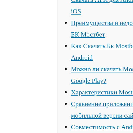
iOS
Преимущества и недо
БК Мостбет
Как Скачать Бк Mostb
Android
Можно ли скачать Mos
Google Play?
Характеристики Mostb
Сравнение приложени
мобильной версии са
Совместимость с And