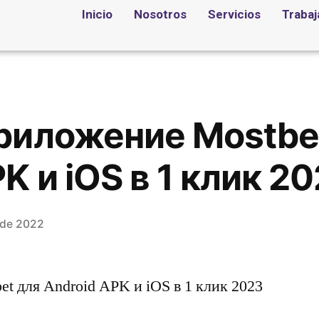
Inicio
Nosotros
Servicios
Trabaj
риложение Mostbe
K и iOS в 1 клик 20
 de 2022
t для Android APK и iOS в 1 клик 2023