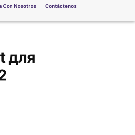
a Con Nosotros
Contáctenos
t для
2