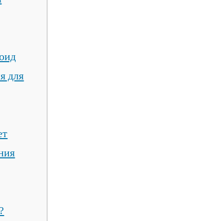
оид
я для
ет
ния
?