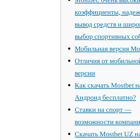
Mostbet: очень высок
коэффициенты, наде
вывод средств и шир
выбор спортивных со
Мобильная версия Мо
Отличия от мобильно
версии
Как скачать Mostbet н
Андроид бесплатно?
Ставки на спорт —
возможности компан
Скачать Mostbet UZ н