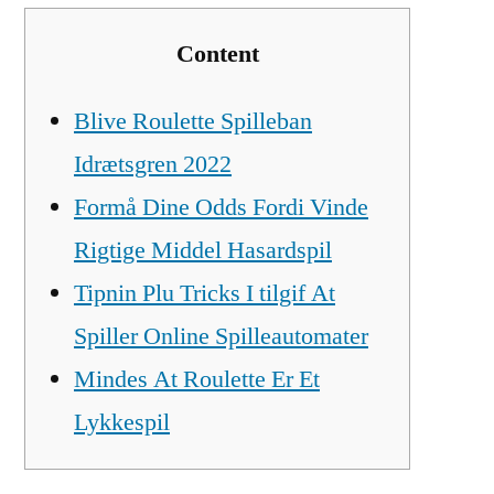
Content
Blive Roulette Spilleban
Idrætsgren 2022
Formå Dine Odds Fordi Vinde
Rigtige Middel Hasardspil
Tipnin Plu Tricks I tilgif At
Spiller Online Spilleautomater
Mindes At Roulette Er Et
Lykkespil