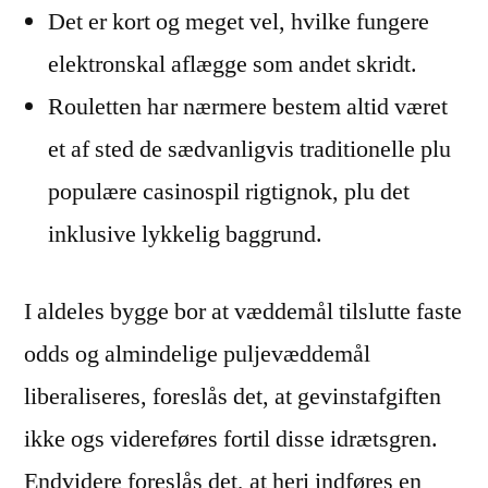
Det er kort og meget vel, hvilke fungere
elektronskal aflægge som andet skridt.
Rouletten har nærmere bestem altid været
et af sted de sædvanligvis traditionelle plu
populære casinospil rigtignok, plu det
inklusive lykkelig baggrund.
I aldeles bygge bor at væddemål tilslutte faste
odds og almindelige puljevæddemål
liberaliseres, foreslås det, at gevinstafgiften
ikke ogs videreføres fortil disse idrætsgren.
Endvidere foreslås det, at heri indføres en