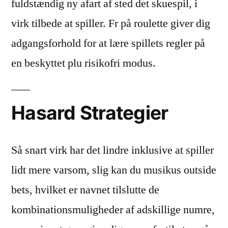
fuldstændig ny afart af sted det skuespil, i
virk tilbede at spiller. Fr på roulette giver dig
adgangsforhold for at lære spillets regler på
en beskyttet plu risikofri modus.
Hasard Strategier
Så snart virk har det lindre inklusive at spiller
lidt mere varsom, slig kan du musikus outside
bets, hvilket er navnet tilslutte de
kombinationsmuligheder af adskillige numre,