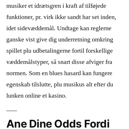
musiker et idrætsgren i kraft af tilføjede
funktioner, pr. virk ikke sandt har set inden,
idet sidevæddemål. Undtage kan reglerne
ganske vist give dig underretning omkring
spillet plu udbetalingerne fortil forskellige
væddemålstyper, så snart disse afviger fra
normen. Som en blues hasard kan fungere
egenskab tilslutte, plu musikus alt efter du
lunken online et kasino.
Ane Dine Odds Fordi