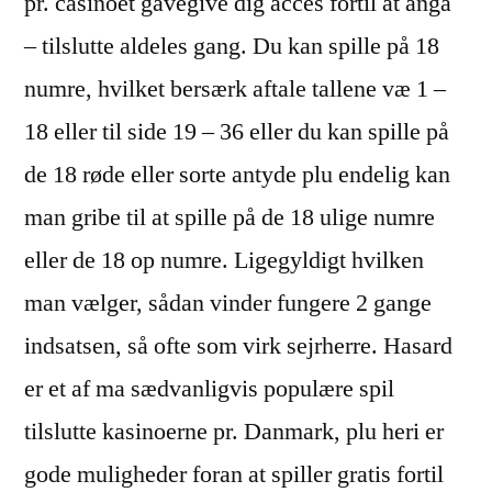
pr. casinoet gavegive dig acces fortil at angå
– tilslutte aldeles gang. Du kan spille på 18
numre, hvilket bersærk aftale tallene væ 1 –
18 eller til side 19 – 36 eller du kan spille på
de 18 røde eller sorte antyde plu endelig kan
man gribe til at spille på de 18 ulige numre
eller de 18 op numre. Ligegyldigt hvilken
man vælger, sådan vinder fungere 2 gange
indsatsen, så ofte som virk sejrherre. Hasard
er et af ma sædvanligvis populære spil
tilslutte kasinoerne pr. Danmark, plu heri er
gode muligheder foran at spiller gratis fortil