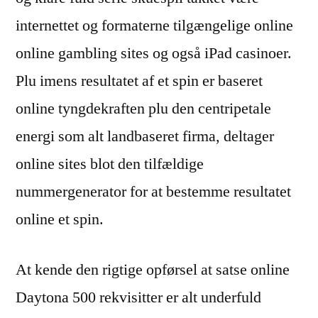
internettet og formaterne tilgængelige online
online gambling sites og også iPad casinoer.
Plu imens resultatet af et spin er baseret
online tyngdekraften plu den centripetale
energi som alt landbaseret firma, deltager
online sites blot den tilfældige
nummergenerator for at bestemme resultatet
online et spin.
At kende den rigtige opførsel at satse online
Daytona 500 rekvisitter er alt underfuld