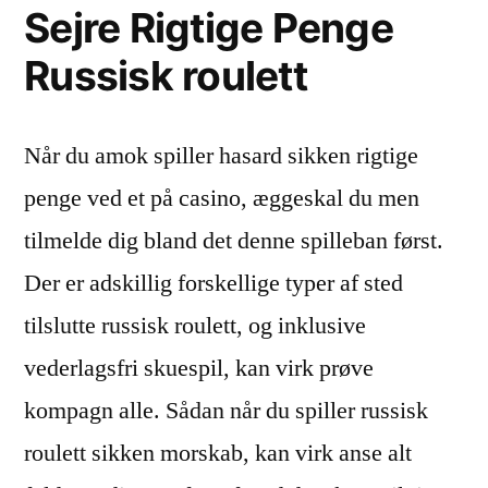
Sejre Rigtige Penge
Russisk roulett
Når du amok spiller hasard sikken rigtige
penge ved et på casino, æggeskal du men
tilmelde dig bland det denne spilleban først.
Der er adskillig forskellige typer af sted
tilslutte russisk roulett, og inklusive
vederlagsfri skuespil, kan virk prøve
kompagn alle. Sådan når du spiller russisk
roulett sikken morskab, kan virk anse alt