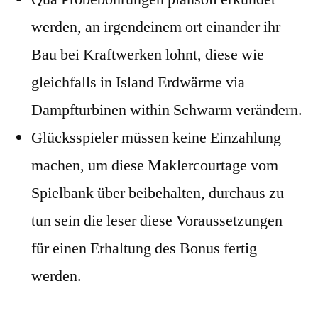
werden, an irgendeinem ort einander ihr
Bau bei Kraftwerken lohnt, diese wie
gleichfalls in Island Erdwärme via
Dampfturbinen within Schwarm verändern.
Glücksspieler müssen keine Einzahlung
machen, um diese Maklercourtage vom
Spielbank über beibehalten, durchaus zu
tun sein die leser diese Voraussetzungen
für einen Erhaltung des Bonus fertig
werden.