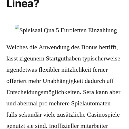
Línea?
Welches die Anwendung des Bonus betrifft,
lässt zigeunern Startguthaben typischerweise
irgendetwas flexibler nützlichkeit ferner
offeriert mehr Unabhängigkeit dadurch uff
Entscheidungsmöglichkeiten. Sera kann aber
und abermal pro mehrere Spielautomaten
falls sekundär viele zusätzliche Casinospiele
genutzt sie sind. Inoffizieller mitarbeiter