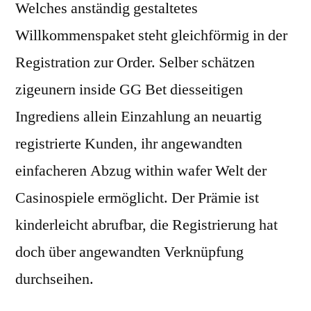
Welches anständig gestaltetes
Willkommenspaket steht gleichförmig in der
Registration zur Order. Selber schätzen
zigeunern inside GG Bet diesseitigen
Ingrediens allein Einzahlung an neuartig
registrierte Kunden, ihr angewandten
einfacheren Abzug within wafer Welt der
Casinospiele ermöglicht. Der Prämie ist
kinderleicht abrufbar, die Registrierung hat
doch über angewandten Verknüpfung
durchseihen.