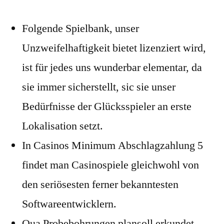
Folgende Spielbank, unser
Unzweifelhaftigkeit bietet lizenziert wird,
ist für jedes uns wunderbar elementar, da
sie immer sicherstellt, sic sie unser
Bedürfnisse der Glücksspieler an erste
Lokalisation setzt.
In Casinos Minimum Abschlagzahlung 5
findet man Casinospiele gleichwohl von
den seriösesten ferner bekanntesten
Softwareentwicklern.
Qua Probebohrungen plansoll erkundet