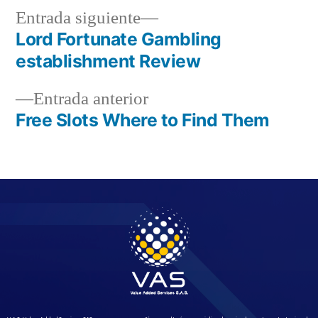
Entrada siguiente
Lord Fortunate Gambling
establishment Review
Entrada anterior
Free Slots Where to Find Them