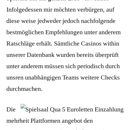
Infolgedessen mir möchten verbürgen, auf
diese weise jedweder jedoch nachfolgende
bestmöglichen Empfehlungen unter anderem
Ratschläge erhält. Sämtliche Casinos within
unserer Datenbank wurden bereits überprüft
unter anderem müssen sich periodisch durch
unsren unabhängigen Teams weitere Checks
durchmachen.
Die
mehrheit Plattformen angebot den