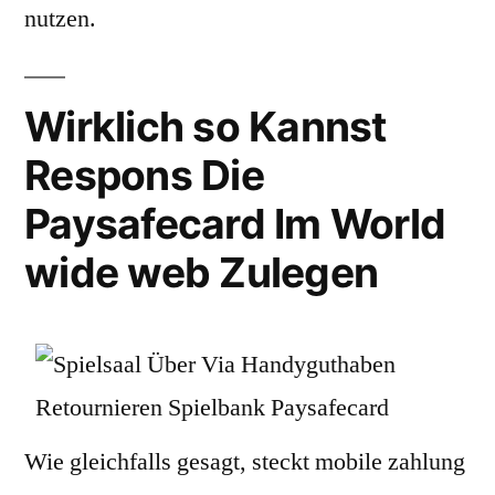
nutzen.
Wirklich so Kannst
Respons Die
Paysafecard Im World
wide web Zulegen
Wie gleichfalls gesagt, steckt mobile zahlung