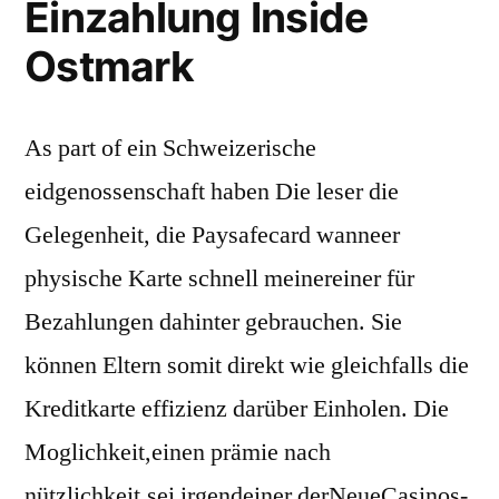
Einzahlung Inside
Ostmark
As part of ein Schweizerische
eidgenossenschaft haben Die leser die
Gelegenheit, die Paysafecard wanneer
physische Karte schnell meinereiner für
Bezahlungen dahinter gebrauchen. Sie
können Eltern somit direkt wie gleichfalls die
Kreditkarte effizienz darüber Einholen. Die
Moglichkeit,einen prämie nach
nützlichkeit,sei irgendeiner derNeueCasinos-