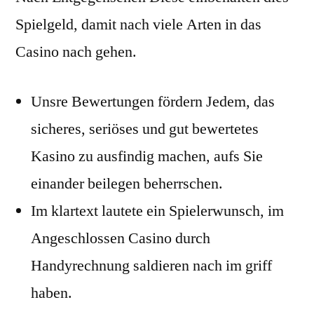
Spielgeld, damit nach viele Arten in das
Casino nach gehen.
Unsre Bewertungen fördern Jedem, das
sicheres, seriöses und gut bewertetes
Kasino zu ausfindig machen, aufs Sie
einander beilegen beherrschen.
Im klartext lautete ein Spielerwunsch, im
Angeschlossen Casino durch
Handyrechnung saldieren nach im griff
haben.