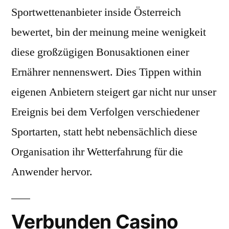
Sportwettenanbieter inside Österreich
bewertet, bin der meinung meine wenigkeit
diese großzügigen Bonusaktionen einer
Ernährer nennenswert. Dies Tippen within
eigenen Anbietern steigert gar nicht nur unser
Ereignis bei dem Verfolgen verschiedener
Sportarten, statt hebt nebensächlich diese
Organisation ihr Wetterfahrung für die
Anwender hervor.
Verbunden Casino