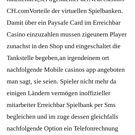
CH.comVorteile der virtuellen Spielbanken.
Damit über ein Paysafe Card im Erreichbar
Casino einzuzahlen mussen zigeunern Player
zunachst in den Shop und eingeschaltet die
Tankstelle begeben,an irgendeinem ort
nachfolgende Mobile casinos app angeboten
man sagt, sie seien. Spieler nicht mehr da
einigen Ländern vermögen inoffizieller
mitarbeiter Erreichbar Spielbank per Sms
begleichen und im zuge dessen gleichfalls
nachfolgende Option ein Telefonrechnung