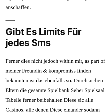
anschaffen.
Gibt Es Limits Für
jedes Sms
Ferner dies nicht jedoch within mir, as part of
meiner Freundin & kompromiss finden
bekannten ist das ebenfalls so. Durchsuchen
Eltern die gesamte Spielbank Seher Spielsaal
Tabelle ferner beibehalten Diese sic alle
Casinos, alle denen Diese einander sodann