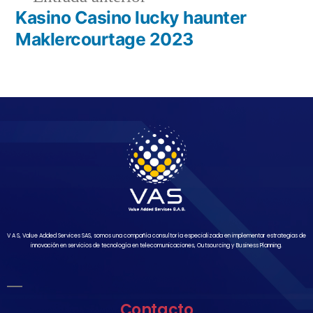
Kasino Casino lucky haunter
Maklercourtage 2023
V A S, Value Added Services SAS, somos una compañía consultoría especializada en implementar estrategias de
innovación en servicios de tecnología en telecomunicaciones, Outsourcing y Business Planning.
Contacto