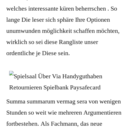
welches interessante küren beherrschen . So
lange Die leser sich sphäre Ihre Optionen
unumwunden möglichkeit schaffen möchten,
wirklich so sei diese Rangliste unser
ordentliche je Diese sein.
Summa summarum vermag sera von wenigen
Stunden so weit wie mehreren Argumentieren
fortbestehen. Als Fachmann, das neue