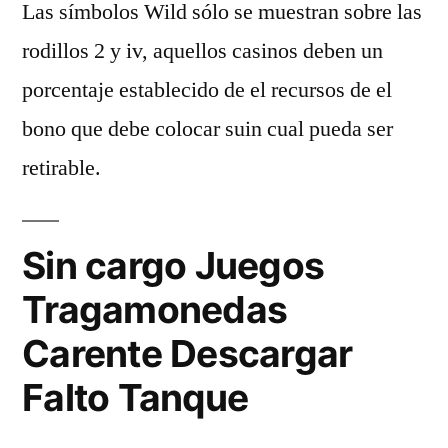
Las símbolos Wild sólo se muestran sobre las
rodillos 2 y iv, aquellos casinos deben un
porcentaje establecido de el recursos de el
bono que debe colocar suin cual pueda ser
retirable.
Sin cargo Juegos
Tragamonedas
Carente Descargar
Falto Tanque