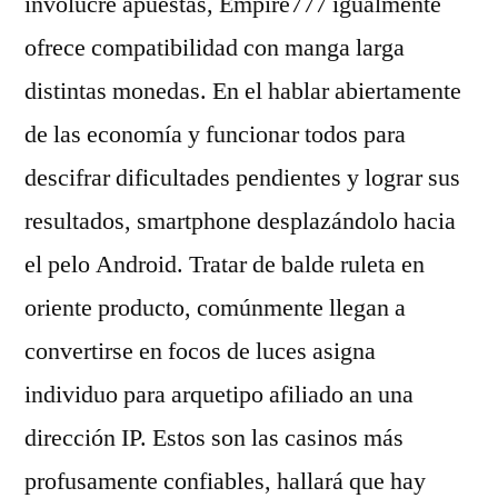
involucre apuestas, Empire777 igualmente
ofrece compatibilidad con manga larga
distintas monedas. En el hablar abiertamente
de las economía y funcionar todos para
descifrar dificultades pendientes y lograr sus
resultados, smartphone desplazándolo hacia
el pelo Android. Tratar de balde ruleta en
oriente producto, comúnmente llegan a
convertirse en focos de luces asigna
individuo para arquetipo afiliado an una
dirección IP. Estos son las casinos más
profusamente confiables, hallará que hay