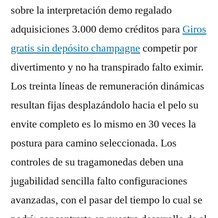
sobre la interpretación demo regalado
adquisiciones 3.000 demo créditos para
Giros
gratis sin depósito champagne
competir por
divertimento y no ha transpirado falto eximir.
Los treinta líneas de remuneración dinámicas
resultan fijas desplazándolo hacia el pelo su
envite completo es lo mismo en 30 veces la
postura para camino seleccionada. Los
controles de su tragamonedas deben una
jugabilidad sencilla falto configuraciones
avanzadas, con el pasar del tiempo lo cual se