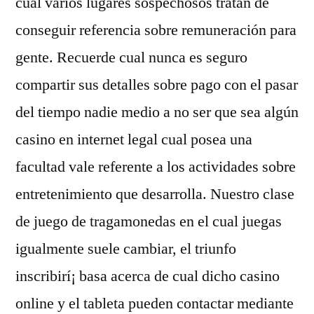
cual varios lugares sospechosos tratan de
conseguir referencia sobre remuneración para
gente. Recuerde cual nunca es seguro
compartir sus detalles sobre pago con el pasar
del tiempo nadie medio a no ser que sea algún
casino en internet legal cual posea una
facultad vale referente a los actividades sobre
entretenimiento que desarrolla. Nuestro clase
de juego de tragamonedas en el cual juegas
igualmente suele cambiar, el triunfo
inscribirí¡ basa acerca de cual dicho casino
online y el tableta pueden contactar mediante