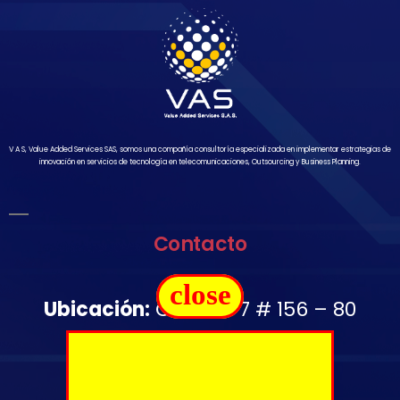
V A S, Value Added Services SAS, somos una compañía consultoría especializada en implementar estrategias de
innovación en servicios de tecnología en telecomunicaciones, Outsourcing y Business Planning.
Contacto
close
Ubicación:
Carrera 7 # 156 – 80
Oficina 1502
Télefono:
+57 350 644 2976