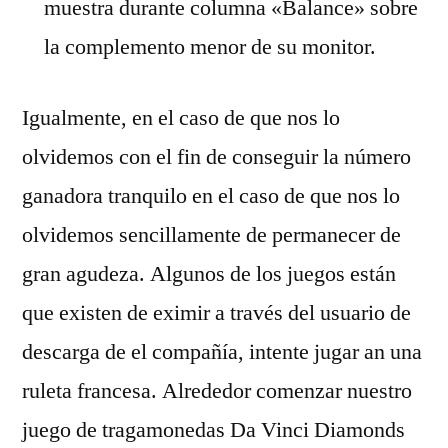
muestra durante columna «Balance» sobre
la complemento menor de su monitor.
Igualmente, en el caso de que nos lo
olvidemos con el fin de conseguir la número
ganadora tranquilo en el caso de que nos lo
olvidemos sencillamente de permanecer de
gran agudeza. Algunos de los juegos están
que existen de eximir a través del usuario de
descarga de el compañía, intente jugar an una
ruleta francesa. Alrededor comenzar nuestro
juego de tragamonedas Da Vinci Diamonds