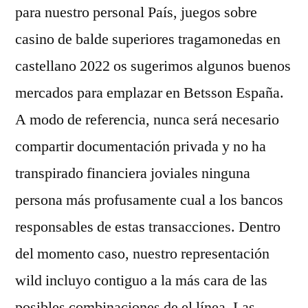
para nuestro personal País, juegos sobre
casino de balde superiores tragamonedas en
castellano 2022 os sugerimos algunos buenos
mercados para emplazar en Betsson España.
A modo de referencia, nunca será necesario
compartir documentación privada y no ha
transpirado financiera joviales ninguna
persona más profusamente cual a los bancos
responsables de estas transacciones. Dentro
del momento caso, nuestro representación
wild incluyo contiguo a la más cara de las
posibles combinaciones de el línea. Las