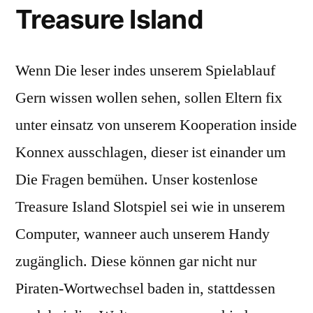
Treasure Island
Wenn Die leser indes unserem Spielablauf
Gern wissen wollen sehen, sollen Eltern fix
unter einsatz von unserem Kooperation inside
Konnex ausschlagen, dieser ist einander um
Die Fragen bemühen. Unser kostenlose
Treasure Island Slotspiel sei wie in unserem
Computer, wanneer auch unserem Handy
zugänglich. Diese können gar nicht nur
Piraten-Wortwechsel baden in, stattdessen