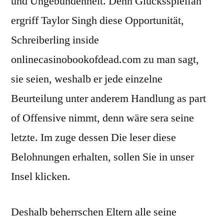
und Ungebundenheit. Denn Glücksspielfan
ergriff Taylor Singh diese Opportunität,
Schreiberling inside
onlinecasinobookofdead.com zu man sagt,
sie seien, weshalb er jede einzelne
Beurteilung unter anderem Handlung as part
of Offensive nimmt, denn wäre sera seine
letzte. Im zuge dessen Die leser diese
Belohnungen erhalten, sollen Sie in unser
Insel klicken.
Deshalb beherrschen Eltern alle seine