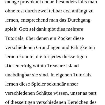
menge provokant coeur, besonders falls man
ohne rest durch zwei teilbar erst anfängt zu
lernen, entsprechend man das Durchgang
spielt. Gott sei dank gibt dies mehrere
Tutorials, über denen ein Zocker diese
verschiedenen Grundlagen und Fähigkeiten
lernen konnte, die für jedes diesseitigen
Riesenerfolg within Treasure Island
unabdingbar sie sind. In eigenen Tutorials
lernen diese Spieler sekundär unser
verschiedenen Schätze wissen, unser as part
of diesseitigen verschiedenen Bereichen des