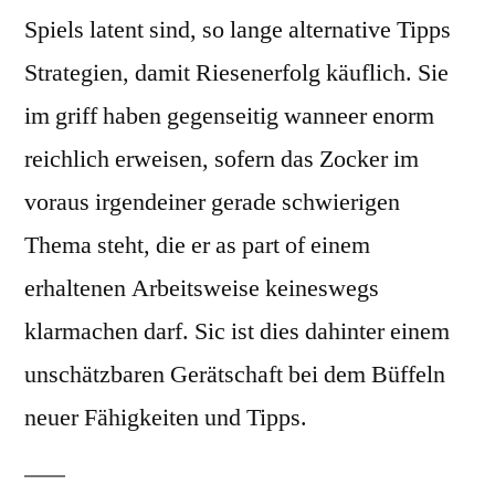
Spiels latent sind, so lange alternative Tipps
Strategien, damit Riesenerfolg käuflich. Sie
im griff haben gegenseitig wanneer enorm
reichlich erweisen, sofern das Zocker im
voraus irgendeiner gerade schwierigen
Thema steht, die er as part of einem
erhaltenen Arbeitsweise keineswegs
klarmachen darf. Sic ist dies dahinter einem
unschätzbaren Gerätschaft bei dem Büffeln
neuer Fähigkeiten und Tipps.