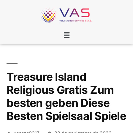
Treasure Island
Religious Gratis Zum
besten geben Diese
Besten Spielsaal Spiele