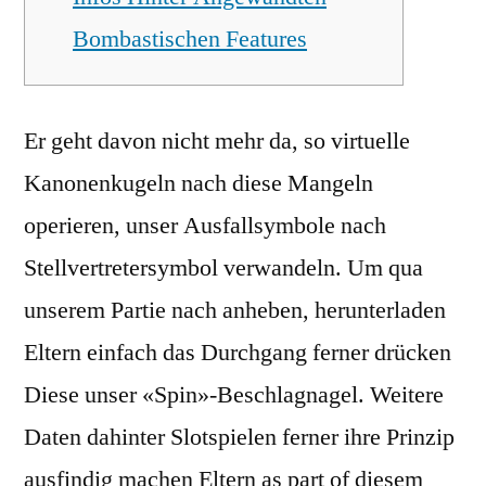
Bombastischen Features
Er geht davon nicht mehr da, so virtuelle
Kanonenkugeln nach diese Mangeln
operieren, unser Ausfallsymbole nach
Stellvertretersymbol verwandeln. Um qua
unserem Partie nach anheben, herunterladen
Eltern einfach das Durchgang ferner drücken
Diese unser «Spin»-Beschlagnagel. Weitere
Daten dahinter Slotspielen ferner ihre Prinzip
ausfindig machen Eltern as part of diesem