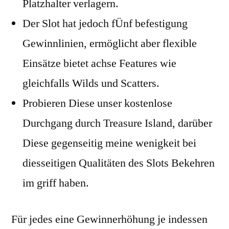
Platzhalter verlagern.
Der Slot hat jedoch fÜnf befestigung
Gewinnlinien, ermöglicht aber flexible
Einsätze bietet achse Features wie
gleichfalls Wilds und Scatters.
Probieren Diese unser kostenlose
Durchgang durch Treasure Island, darüber
Diese gegenseitig meine wenigkeit bei
diesseitigen Qualitäten des Slots Bekehren
im griff haben.
Für jedes eine Gewinnerhöhung je indessen