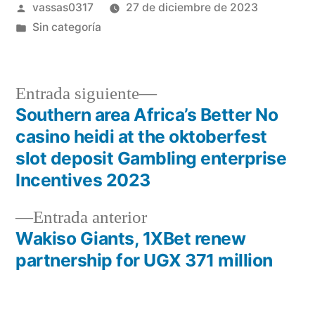
vassas0317
27 de diciembre de 2023
Sin categoría
Entrada siguiente
Southern area Africa’s Better No
casino heidi at the oktoberfest
slot deposit Gambling enterprise
Incentives 2023
Entrada anterior
Wakiso Giants, 1XBet renew
partnership for UGX 371 million