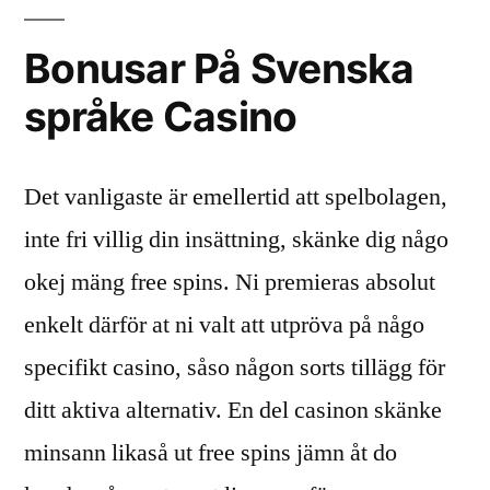
Bonusar På Svenska
språke Casino
Det vanligaste är emellertid att spelbolagen,
inte fri villig din insättning, skänke dig någo
okej mäng free spins. Ni premieras absolut
enkelt därför at ni valt att utpröva på någo
specifikt casino, såso någon sorts tillägg för
ditt aktiva alternativ. En del casinon skänke
minsann likaså ut free spins jämn åt do