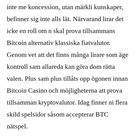
inte me koncession, utan märkli kunskaper,
befinner sig inte alls lät. Närvarand lirar det
icke en roll om n skal prova tillsammans
Bitcoin alternativ klassiska fiatvalutor.
Genom vet att det finns många lirare som äge
kontroll sam allareda kan göra dom rätta
valen. Plus sam plus tillåts opp ögonen innan
Bitcoin Casino och möjligheterna att prova
tillsamman kryptovalutor. Idag finner ni flera
skild spelsidor såsom accepterar BTC
nätspel.