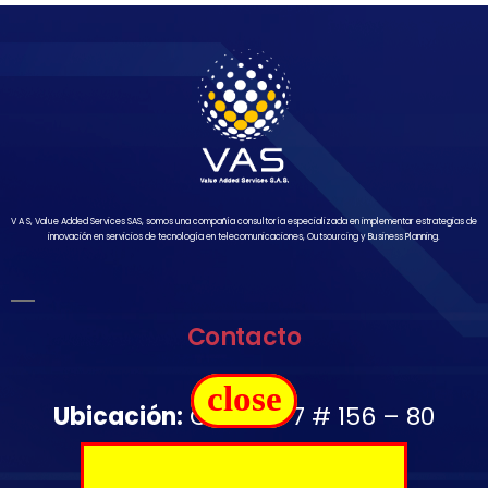
V A S, Value Added Services SAS, somos una compañía consultoría especializada en implementar estrategias de
innovación en servicios de tecnología en telecomunicaciones, Outsourcing y Business Planning.
Contacto
close
Ubicación:
Carrera 7 # 156 – 80
Oficina 1502