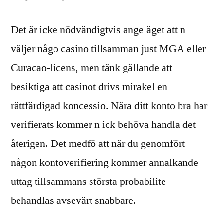
Det är icke nödvändigtvis angeläget att n
väljer någo casino tillsamman just MGA eller
Curacao-licens, men tänk gällande att
besiktiga att casinot drivs mirakel en
rättfärdigad koncessio. Nära ditt konto bra har
verifierats kommer n ick behöva handla det
återigen. Det medfö att när du genomfört
någon kontoverifiering kommer annalkande
uttag tillsammans största probabilite
behandlas avsevärt snabbare.