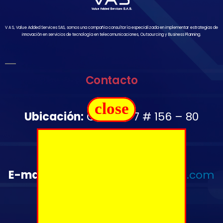
V A S, Value Added Services SAS, somos una compañía consultoría especializada en implementar estrategias de
innovación en servicios de tecnología en telecomunicaciones, Outsourcing y Business Planning.
Contacto
close
Ubicación:
Carrera 7 # 156 – 80
Oficina 1502
Télefono:
+57 350 644 2976
E-mail
:
administrativo@vas-sas.com