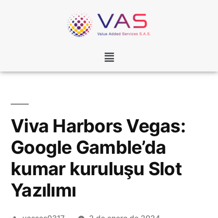
Viva Harbors Vegas:
Google Gamble’da
kumar kuruluşu Slot
Yazılımı