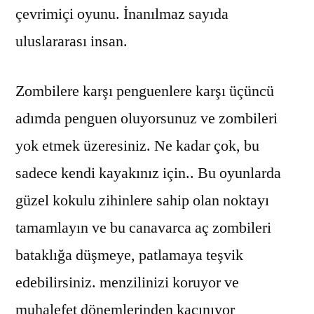
çevrimiçi oyunu. İnanılmaz sayıda
uluslararası insan.
Zombilere karşı penguenlere karşı üçüncü
adımda penguen oluyorsunuz ve zombileri
yok etmek üzeresiniz. Ne kadar çok, bu
sadece kendi kayakınız için.. Bu oyunlarda
güzel kokulu zihinlere sahip olan noktayı
tamamlayın ve bu canavarca aç zombileri
bataklığa düşmeye, patlamaya teşvik
edebilirsiniz. menzilinizi koruyor ve
muhalefet dönemlerinden kaçınıyor