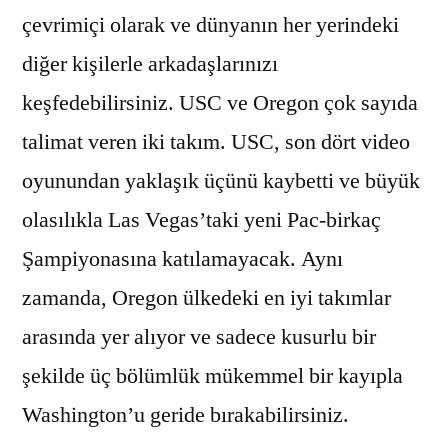
çevrimiçi olarak ve dünyanın her yerindeki
diğer kişilerle arkadaşlarınızı
keşfedebilirsiniz. USC ve Oregon çok sayıda
talimat veren iki takım. USC, son dört video
oyunundan yaklaşık üçünü kaybetti ve büyük
olasılıkla Las Vegas’taki yeni Pac-birkaç
Şampiyonasına katılamayacak. Aynı
zamanda, Oregon ülkedeki en iyi takımlar
arasında yer alıyor ve sadece kusurlu bir
şekilde üç bölümlük mükemmel bir kayıpla
Washington’u geride bırakabilirsiniz.