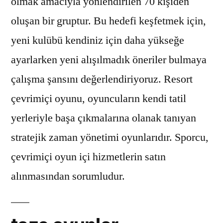
olmak amacıyla yönlendirilen 70 kişiden
oluşan bir gruptur. Bu hedefi keşfetmek için,
yeni kulübü kendiniz için daha yükseğe
ayarlarken yeni alışılmadık öneriler bulmaya
çalışma şansını değerlendiriyoruz. Resort
çevrimiçi oyunu, oyuncuların kendi tatil
yerleriyle başa çıkmalarına olanak tanıyan
stratejik zaman yönetimi oyunlarıdır. Sporcu,
çevrimiçi oyun içi hizmetlerin satın
alınmasından sorumludur.