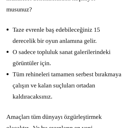
musunuz?
Taze evrenle baş edebileceğiniz 15
derecelik bir oyun anlamına gelir.
O sadece topluluk sanat galerilerindeki
görüntüler için.
Tüm rehineleri tamamen serbest bırakmaya
çalışın ve kalan suçluları ortadan
kaldıracaksınız.
Amaçları tüm dünyayı özgürleştirmek