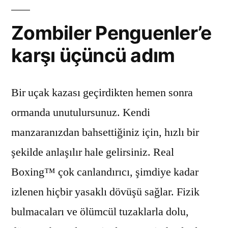
Zombiler Penguenler’e
karşı üçüncü adım
Bir uçak kazası geçirdikten hemen sonra
ormanda unutulursunuz. Kendi
manzaranızdan bahsettiğiniz için, hızlı bir
şekilde anlaşılır hale gelirsiniz. Real
Boxing™ çok canlandırıcı, şimdiye kadar
izlenen hiçbir yasaklı dövüşü sağlar. Fizik
bulmacaları ve ölümcül tuzaklarla dolu,