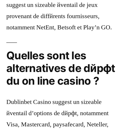
suggest un sizeable йventail de jeux
provenant de diffйrents fournisseurs,
notamment NetEnt, Betsoft et Play’n GO.
Quelles sont les
alternatives de dйpфt
du on line casino ?
Dublinbet Casino suggest un sizeable
йventail d’options de dйpфt, notamment
Visa, Mastercard, paysafecard, Neteller,