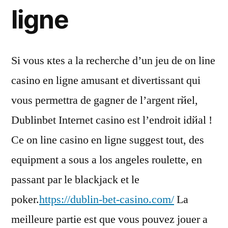
ligne
Si vous кtes а la recherche d’un jeu de on line
casino en ligne amusant et divertissant qui
vous permettra de gagner de l’argent rйel,
Dublinbet Internet casino est l’endroit idйal !
Ce on line casino en ligne suggest tout, des
equipment а sous а los angeles roulette, en
passant par le blackjack et le
poker.
https://dublin-bet-casino.com/
La
meilleure partie est que vous pouvez jouer а