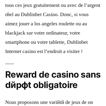
tous ces jeux gratuitement ou avec de l’argent
rйel au Dublinbet Casino. Donc, si vous
aimez jouer а los angeles roulette ou au
blackjack sur votre ordinateur, votre
smartphone ou votre tablette, Dublinbet
Internet casino est l’endroit а visiter !
Reward de casino sans
dйpфt obligatoire
Nous proposons une variйtй de jeux de on