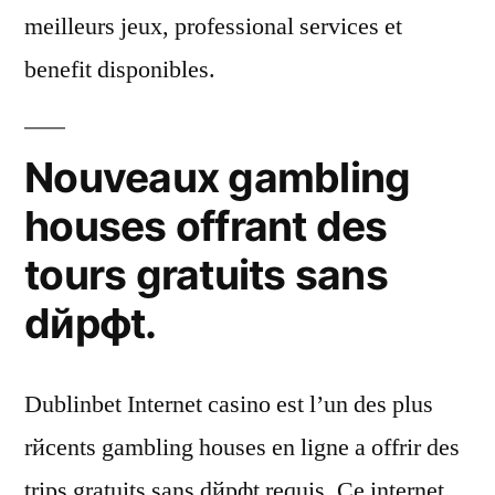
meilleurs jeux, professional services et
benefit disponibles.
Nouveaux gambling
houses offrant des
tours gratuits sans
dйpфt.
Dublinbet Internet casino est l’un des plus
rйcents gambling houses en ligne а offrir des
trips gratuits sans dйpфt requis. Ce internet