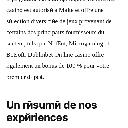
casino est autorisй а Malte et offre une
sйlection diversifiйe de jeux provenant de
certains des principaux fournisseurs du
secteur, tels que NetEnt, Microgaming et
Betsoft. Dublinbet On line casino offre
йgalement un bonus de 100 % pour votre
premier dйpфt.
Un rйsumй de nos
expйriences