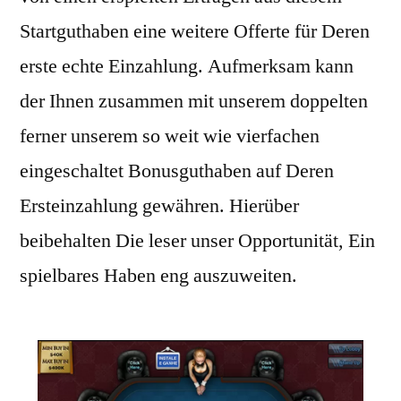
Startguthaben eine weitere Offerte für Deren
erste echte Einzahlung. Aufmerksam kann
der Ihnen zusammen mit unserem doppelten
ferner unserem so weit wie vierfachen
eingeschaltet Bonusguthaben auf Deren
Ersteinzahlung gewähren. Hierüber
beibehalten Die leser unser Opportunität, Ein
spielbares Haben eng auszuweiten.