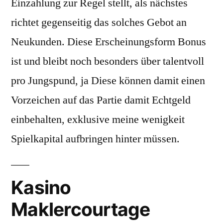
Einzahlung zur Regel stellt, als nächstes
richtet gegenseitig das solches Gebot an
Neukunden. Diese Erscheinungsform Bonus
ist und bleibt noch besonders über talentvoll
pro Jungspund, ja Diese können damit einen
Vorzeichen auf das Partie damit Echtgeld
einbehalten, exklusive meine wenigkeit
Spielkapital aufbringen hinter müssen.
Kasino
Maklercourtage