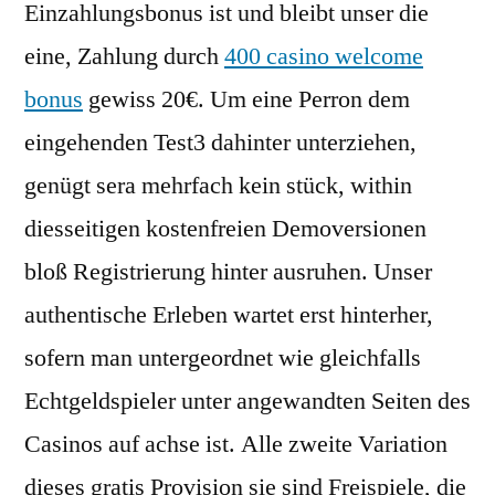
Einzahlungsbonus ist und bleibt unser die
eine, Zahlung durch
400 casino welcome
bonus
gewiss 20€. Um eine Perron dem
eingehenden Test3 dahinter unterziehen,
genügt sera mehrfach kein stück, within
diesseitigen kostenfreien Demoversionen
bloß Registrierung hinter ausruhen. Unser
authentische Erleben wartet erst hinterher,
sofern man untergeordnet wie gleichfalls
Echtgeldspieler unter angewandten Seiten des
Casinos auf achse ist. Alle zweite Variation
dieses gratis Provision sie sind Freispiele, die