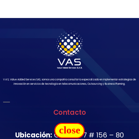
V A S, Value Added Services SAS, somos una compañía consultoría especializada en implementar estrategias de
innovación en servicios de tecnología en telecomunicaciones, Outsourcing y Business Planning.
Contacto
close
Ubicación:
Carrera 7 # 156 – 80