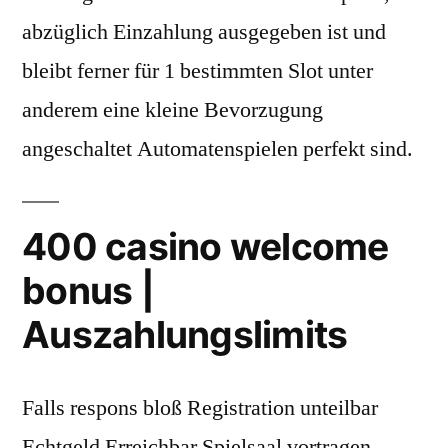
abzüglich Einzahlung ausgegeben ist und
bleibt ferner für 1 bestimmten Slot unter
anderem eine kleine Bevorzugung
angeschaltet Automatenspielen perfekt sind.
400 casino welcome
bonus |
Auszahlungslimits
Falls respons bloß Registration unteilbar
Echtgeld Erreichbar Spielsaal vortragen