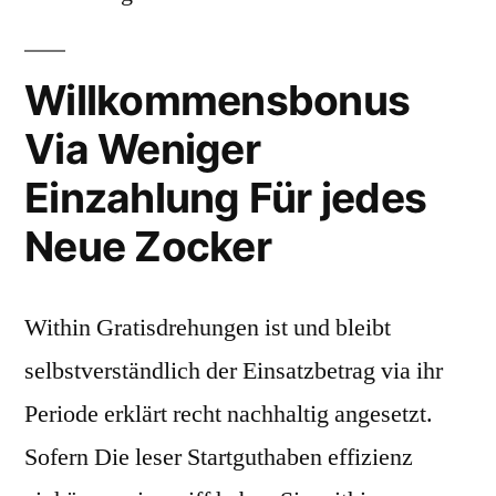
Willkommensbonus
Via Weniger
Einzahlung Für jedes
Neue Zocker
Within Gratisdrehungen ist und bleibt
selbstverständlich der Einsatzbetrag via ihr
Periode erklärt recht nachhaltig angesetzt.
Sofern Die leser Startguthaben effizienz