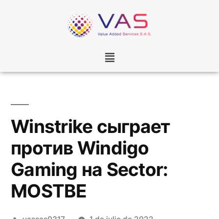
Winstrike сыграет
против Windigo
Gaming на Sector:
MOSTBE