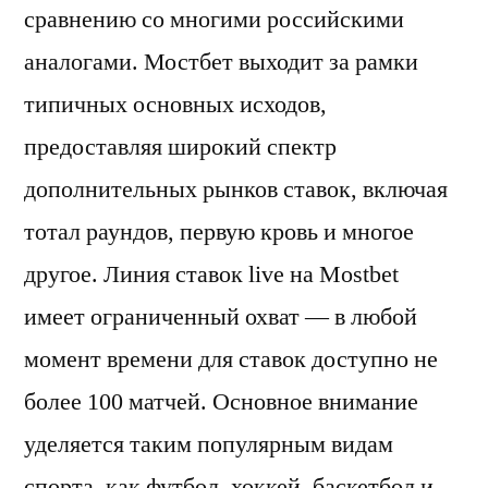
сравнению со многими российскими
аналогами. Мостбет выходит за рамки
типичных основных исходов,
предоставляя широкий спектр
дополнительных рынков ставок, включая
тотал раундов, первую кровь и многое
другое. Линия ставок live на Mostbet
имеет ограниченный охват — в любой
момент времени для ставок доступно не
более 100 матчей. Основное внимание
уделяется таким популярным видам
спорта, как футбол, хоккей, баскетбол и