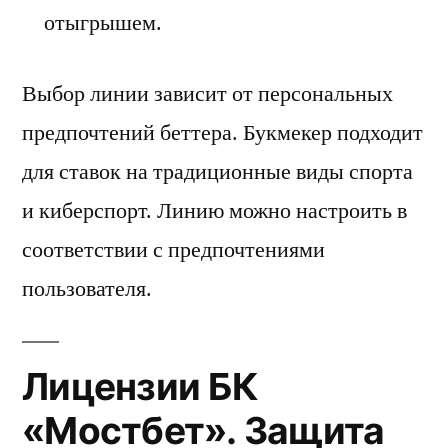
отыгрышем.
Выбор линии зависит от персональных
предпочтений беттера. Букмекер подходит
для ставок на традиционные виды спорта
и киберспорт. Линию можно настроить в
соответствии с предпочтениями
пользователя.
Лицензии БК
«Мостбет». Защита