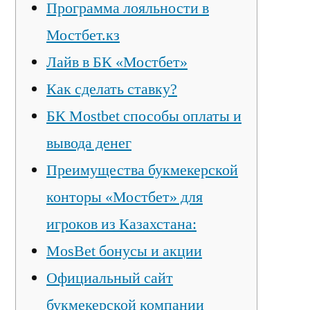
Программа лояльности в
Мостбет.кз
Лайв в БК «Мостбет»
Как сделать ставку?
БК Mostbet способы оплаты и
вывода денег
Преимущества букмекерской
конторы «Мостбет» для
игроков из Казахстана:
MosBet бонусы и акции
Официальный сайт
букмекерской компании