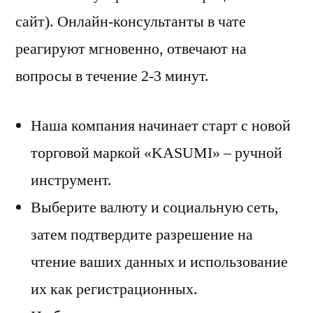
сайт). Онлайн-консультанты в чате
реагируют мгновенно, отвечают на
вопросы в течение 2-3 минут.
Наша компания начинает старт с новой
торговой маркой «KASUMI» – ручной
инструмент.
Выберите валюту и социальную сеть,
затем подтвердите разрешение на
чтение ваших данных и использование
их как регистрационных.