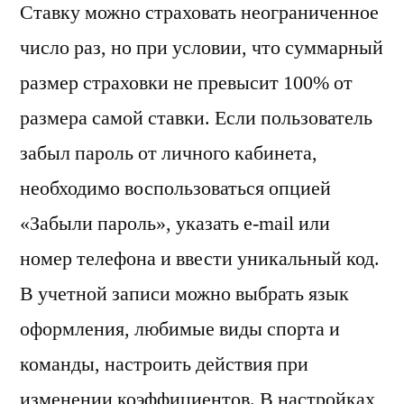
Ставку можно страховать неограниченное
число раз, но при условии, что суммарный
размер страховки не превысит 100% от
размера самой ставки. Если пользователь
забыл пароль от личного кабинета,
необходимо воспользоваться опцией
«Забыли пароль», указать e-mail или
номер телефона и ввести уникальный код.
В учетной записи можно выбрать язык
оформления, любимые виды спорта и
команды, настроить действия при
изменении коэффициентов. В настройках