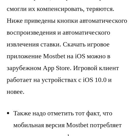
смогли их компенсировать, теряются.
Ниже приведены кнопки автоматического
воспроизведения и автоматического
извлечения ставки. Скачать игровое
приложение Mostbet на iOS можно в
зарубежном App Store. Игровой клиент
работает на устройствах с iOS 10.0 и
новее.
Также надо отметить тот факт, что
мобильная версия Mostbet потребляет