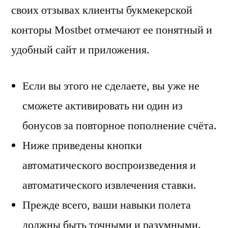
своих отзывах клиенты букмекерской
конторы Mostbet отмечают ее понятный и
удобный сайт и приложения.
Если вы этого не сделаете, вы уже не
сможете активировать ни один из
бонусов за повторное пополнение счёта.
Ниже приведены кнопки
автоматического воспроизведения и
автоматического извлечения ставки.
Прежде всего, ваши навыки полета
должны быть точными и разумными.