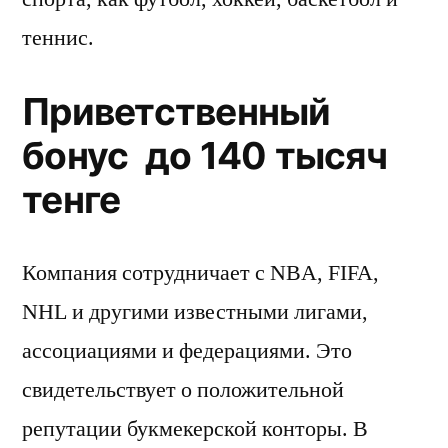
теннис.
Приветственный
бонус до 140 тысяч
тенге
Компания сотрудничает с NBA, FIFA,
NHL и другими известными лигами,
ассоциациями и федерациями. Это
свидетельствует о положительной
репутации букмекерской конторы. В