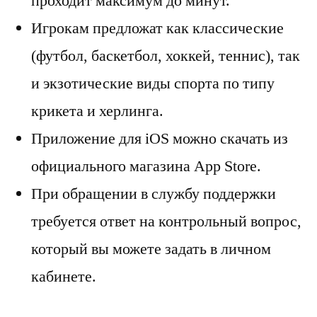
проходит максимум до минут.
Игрокам предложат как классические
(футбол, баскетбол, хоккей, теннис), так
и экзотические виды спорта по типу
крикета и херлинга.
Приложение для iOS можно скачать из
официального магазина App Store.
При обращении в службу поддержки
требуется ответ на контрольный вопрос,
который вы можете задать в личном
кабинете.