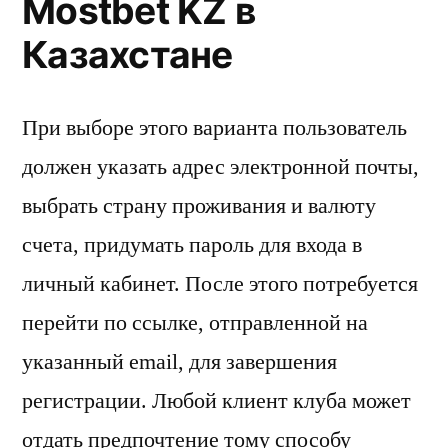
Mostbet KZ в
Казахстане
При выборе этого варианта пользователь
должен указать адрес электронной почты,
выбрать страну проживания и валюту
счета, придумать пароль для входа в
личный кабинет. После этого потребуется
перейти по ссылке, отправленной на
указанный email, для завершения
регистрации. Любой клиент клуба может
отдать предпочтение тому способу