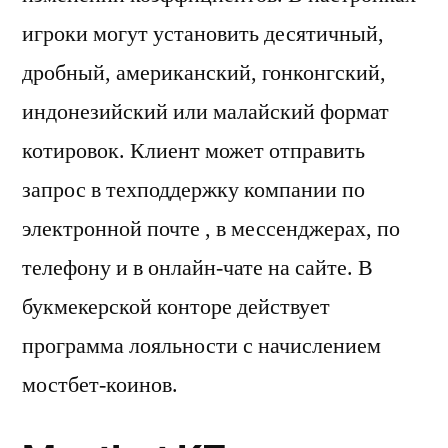
игроки могут установить десятичный,
дробный, американский, гонконгский,
индонезийский или малайский формат
котировок. Клиент может отправить
запрос в техподдержку компании по
электронной почте , в мессенджерах, по
телефону и в онлайн-чате на сайте. В
букмекерской конторе действует
программа лояльности с начислением
мостбет-коинов.