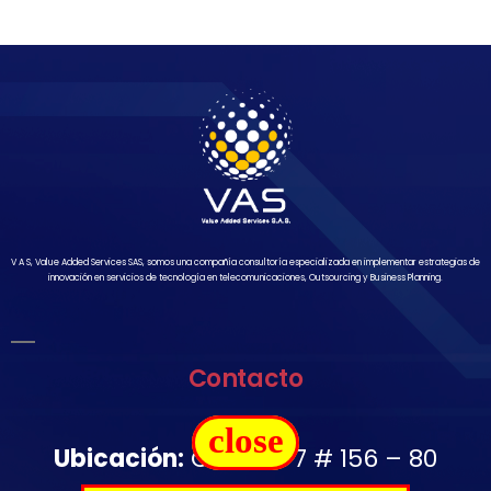
V A S, Value Added Services SAS, somos una compañía consultoría especializada en implementar estrategias de
innovación en servicios de tecnología en telecomunicaciones, Outsourcing y Business Planning.
Contacto
close
Ubicación:
Carrera 7 # 156 – 80