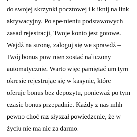
do swojej skrzynki pocztowej i kliknij na link
aktywacyjny. Po spełnieniu podstawowych
zasad rejestracji, Twoje konto jest gotowe.
Wejdź na stronę, zaloguj się we sprawdź –
Twój bonus powinien zostać naliczony
automatycznie. Warto więc pamiętać um tym
okresie rejestrując się w kasynie, które
oferuje bonus bez depozytu, ponieważ po tym
czasie bonus przepadnie. Każdy z nas mhh
pewno choć raz słyszał powiedzenie, że w
życiu nie ma nic za darmo.