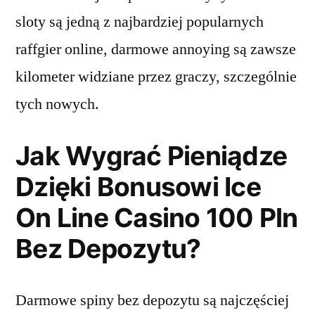
sloty są jedną z najbardziej popularnych
raffgier online, darmowe annoying są zawsze
kilometer widziane przez graczy, szczególnie
tych nowych.
Jak Wygrać Pieniądze
Dzięki Bonusowi Ice
On Line Casino 100 Pln
Bez Depozytu?
Darmowe spiny bez depozytu są najczęściej