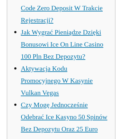
Code Zero Deposit W Trakcie
Rejestracji?
Jak Wygrać Pieniądze Dzięki
Bonusowi Ice On Line Casino
100 Pln Bez Depozytu?
Aktywacja Kodu
Promocyjnego W Kasynie
Vulkan Vegas
Czy Mogę Jednocześnie
Odebrać Ice Kasyno 50 Spinów
Bez Depozytu Oraz 25 Euro