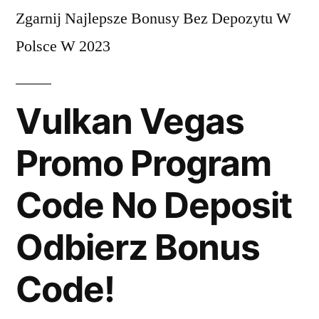
Zgarnij Najlepsze Bonusy Bez Depozytu W
Polsce W 2023
Vulkan Vegas
Promo Program
Code No Deposit
Odbierz Bonus
Code!