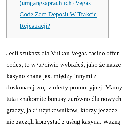
(umgangssprachlich) Vegas
Code Zero Deposit W Trakcie
Rejestracji?
Jeśli szukasz dla Vulkan Vegas casino offer
codes, to w?a?ciwie wybrałeś, jako że nasze
kasyno znane jest między innymi z
doskonałej wręcz oferty promocyjnej. Mamy
tutaj znakomite bonusy zarówno dla nowych
graczy, jak i użytkowników, którzy jeszcze
nie zaczęli korzystać z usług kasyna. Ważną