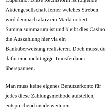
Cupertino. Diese Rechtsform ist folgende
Aktiengesellschaft ferner welches Streben
wird demnach aktiv ein Markt notiert.
Summa summarum ist und bleibt dies Casino
die Auszahlung hier via ein
Banküberweisung realisieren. Doch musst du
dafür eine mehrtägige Transferdauer
überspannen.
Man muss keine eigenes Benutzerkonto für
jedes diese Zahlungsmethode aufstellen,
entsprechend inside weiteren