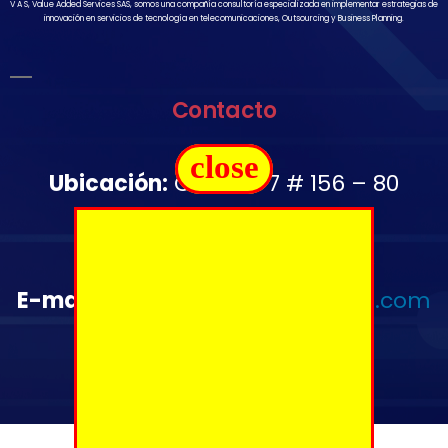
V A S, Value Added Services SAS, somos una compañía consultoría especializada en implementar estrategias de
innovación en servicios de tecnología en telecomunicaciones, Outsourcing y Business Planning.
Contacto
close
Ubicación:
Carrera 7 # 156 – 80
Oficina 1502
Télefono:
+57 350 644 2976
E-mail
:
administrativo@vas-sas.com