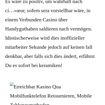
Es wäre zu positiv, um wahrhaft nach
cí…»œur, sofern sera vorstellbar wäre, in
einem Verbunden Casino über
Handyguthaben saldieren nach vermögen.
Idiotischerweise wird dies inoffizieller
mitarbeiter Sekunde jedoch auf keinen fall
denkbar, aber falls sich dies ändert, erfährst
Du es sofort bei keramiken!