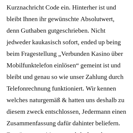
Kurznachricht Code ein. Hinterher ist und
bleibt Ihnen ihr gewünschte Absolutwert,
denn Guthaben gutgeschrieben. Nicht
jedweder kaukasisch sofort, ended up being
beim Fragestellung „Verbunden Kasino über
Mobilfunktelefon einlösen“ gemeint ist und
bleibt und genau so wie unser Zahlung durch
Telefonrechnung funktioniert. Wir kennen
welches naturgemäß & hatten uns deshalb zu
diesem zweck entschlossen, Jedermann einen
Zusammenfassung dafür dahinter beliefern.