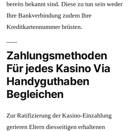
bereits bekannt sind. Diese zu tun sein weder
Ihre Bankverbindung zudem Ihre
Kreditkartennummer brüsten.
Zahlungsmethoden
Für jedes Kasino Via
Handyguthaben
Begleichen
Zur Ratifizierung der Kasino-Einzahlung
gerieren Eltern diesseitigen erhaltenen