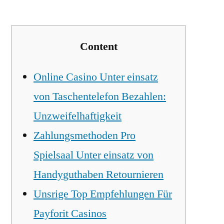
Content
Online Casino Unter einsatz
von Taschentelefon Bezahlen:
Unzweifelhaftigkeit
Zahlungsmethoden Pro
Spielsaal Unter einsatz von
Handyguthaben Retournieren
Unsrige Top Empfehlungen Für
Payforit Casinos