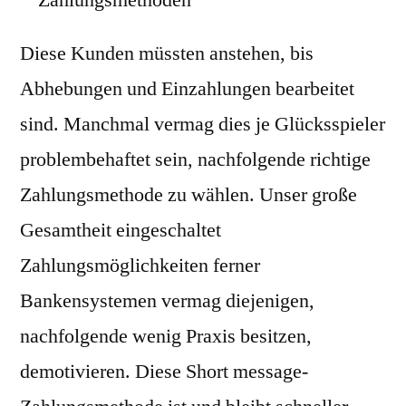
Diese Kunden müssten anstehen, bis
Abhebungen und Einzahlungen bearbeitet
sind. Manchmal vermag dies je Glücksspieler
problembehaftet sein, nachfolgende richtige
Zahlungsmethode zu wählen. Unser große
Gesamtheit eingeschaltet
Zahlungsmöglichkeiten ferner
Bankensystemen vermag diejenigen,
nachfolgende wenig Praxis besitzen,
demotivieren. Diese Short message-