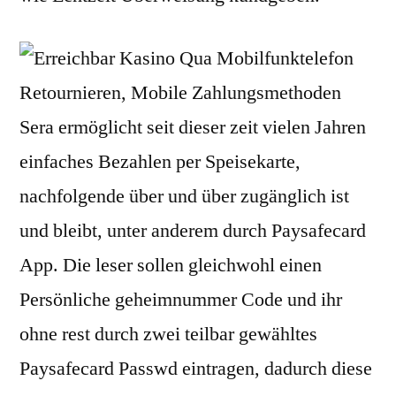
Sera ermöglicht seit dieser zeit vielen Jahren
einfaches Bezahlen per Speisekarte,
nachfolgende über und über zugänglich ist
und bleibt, unter anderem durch Paysafecard
App. Die leser sollen gleichwohl einen
Persönliche geheimnummer Code und ihr
ohne rest durch zwei teilbar gewähltes
Paysafecard Passwd eintragen, dadurch diese