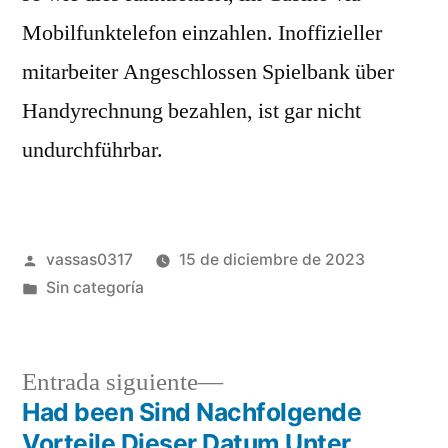
Mobilfunktelefon einzahlen. Inoffizieller
mitarbeiter Angeschlossen Spielbank über
Handyrechnung bezahlen, ist gar nicht
undurchführbar.
vassas0317
15 de diciembre de 2023
Sin categoría
Entrada siguiente
Had been Sind Nachfolgende
Vorteile Dieser Datum Unter