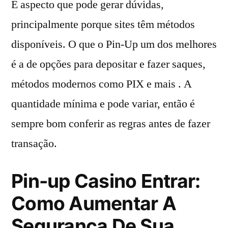
É aspecto que pode gerar dúvidas,
principalmente porque sites têm métodos
disponíveis. O que o Pin-Up um dos melhores
é a de opções para depositar e fazer saques,
métodos modernos como PIX e mais . A
quantidade mínima e pode variar, então é
sempre bom conferir as regras antes de fazer
transação.
Pin-up Casino Entrar:
Como Aumentar A
Segurança De Sua