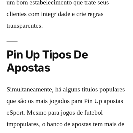
um bom estabelecimento que trate seus
clientes com integridade e crie regras
transparentes.
Pin Up Tipos De
Apostas
Simultaneamente, há alguns títulos populares
que são os mais jogados para Pin Up apostas
eSport. Mesmo para jogos de futebol
impopulares, o banco de apostas tem mais de