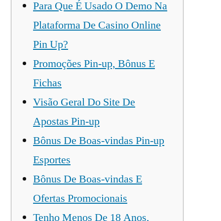
Para Que É Usado O Demo Na
Plataforma De Casino Online
Pin Up?
Promoções Pin-up, Bônus E
Fichas
Visão Geral Do Site De
Apostas Pin-up
Bônus De Boas-vindas Pin-up
Esportes
Bônus De Boas-vindas E
Ofertas Promocionais
Tenho Menos De 18 Anos,