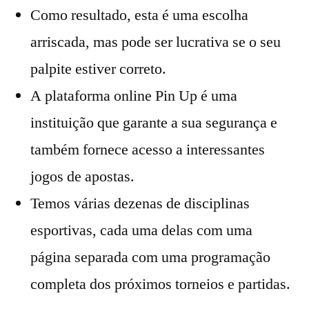
Como resultado, esta é uma escolha
arriscada, mas pode ser lucrativa se o seu
palpite estiver correto.
A plataforma online Pin Up é uma
instituição que garante a sua segurança e
também fornece acesso a interessantes
jogos de apostas.
Temos várias dezenas de disciplinas
esportivas, cada uma delas com uma
página separada com uma programação
completa dos próximos torneios e partidas.