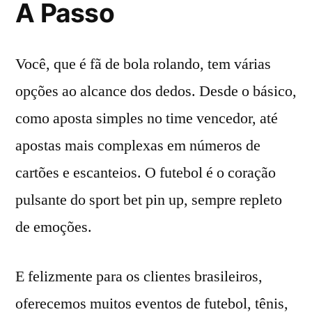
A Passo
Você, que é fã de bola rolando, tem várias
opções ao alcance dos dedos. Desde o básico,
como aposta simples no time vencedor, até
apostas mais complexas em números de
cartões e escanteios. O futebol é o coração
pulsante do sport bet pin up, sempre repleto
de emoções.
E felizmente para os clientes brasileiros,
oferecemos muitos eventos de futebol, tênis,