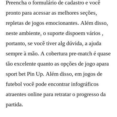
Preencha o formulário de cadastro e você
pronto para acessar as melhores seções,
repletas de jogos emocionantes. Além disso,
neste ambiente, o suporte dispoem vários ,
portanto, se você tiver alg dúvida, a ajuda
sempre à mão. A cobertura pre-match é quase
tão excelente quanto as opções de jogo apara
sport bet Pin Up. Além disso, em jogos de
futebol você pode encontrar infográficos
atraentes online para retratar o progresso da
partida.