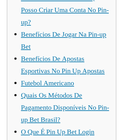
Posso Criar Uma Conta No Pin-
up?
Benefícios De Jogar Na Pin-up
Bet
Benefícios De Apostas
Esportivas No Pin Up Apostas
Futebol Americano
Quais Os Métodos De
Pagamento Disponíveis No Pin-
up Bet Brasil?
O Que É Pin Up Bet Login