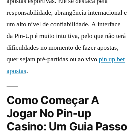
apostas esportivas. Ele se destaca pela
responsabilidade, abrangência internacional e
um alto nível de confiabilidade. A interface
da Pin-Up é muito intuitiva, pelo que não terá
dificuldades no momento de fazer apostas,
quer sejam pré-partidas ou ao vivo
pin up bet
apostas
.
Como Começar A
Jogar No Pin-up
Casino: Um Guia Passo