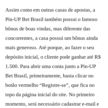
Assim como em outras casas de apostas, a
Pin-UP Bet Brasil também possui o famoso
bônus de boas vindas, mas diferente das
concorrentes, a casa possui um bônus ainda
mais generoso. Até porque, ao fazer o seu
depósito inicial, o cliente pode ganhar até R$
1.500. Para abrir uma conta junto a Pin-UP
Bet Brasil, primeiramente, basta clicar no
botão vermelho “Registre-se”, que fica no
topo da página inicial do site. No primeiro
momento, será necessário cadastrar e-mail e