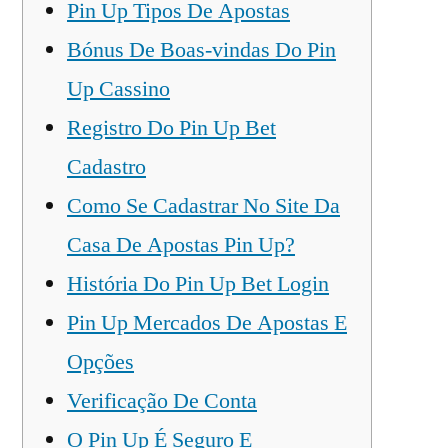
Pin Up Tipos De Apostas
Bónus De Boas-vindas Do Pin
Up Cassino
Registro Do Pin Up Bet
Cadastro
Como Se Cadastrar No Site Da
Casa De Apostas Pin Up?
História Do Pin Up Bet Login
Pin Up Mercados De Apostas E
Opções
Verificação De Conta
O Pin Up É Seguro E