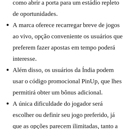
como abrir a porta para um estádio repleto
de oportunidades.
A marca oferece recarregar breve de jogos
ao vivo, opção conveniente os usuários que
preferem fazer apostas em tempo poderá
interesse.
Além disso, os usuários da Índia podem
usar o código promocional PinUp, que lhes
permitirá obter um bônus adicional.
A única dificuldade do jogador será
escolher ou definir seu jogo preferido, já
que as opções parecem ilimitadas, tanto a