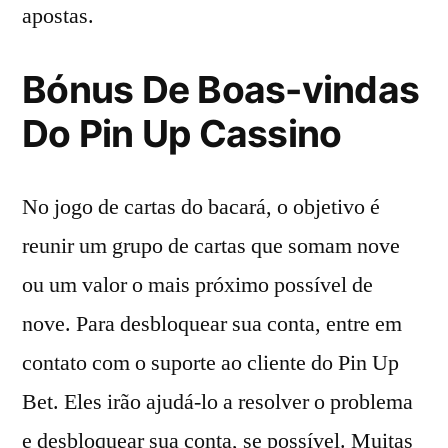
apostas.
Bónus De Boas-vindas
Do Pin Up Cassino
No jogo de cartas do bacará, o objetivo é
reunir um grupo de cartas que somam nove
ou um valor o mais próximo possível de
nove. Para desbloquear sua conta, entre em
contato com o suporte ao cliente do Pin Up
Bet. Eles irão ajudá-lo a resolver o problema
e desbloquear sua conta, se possível. Muitas