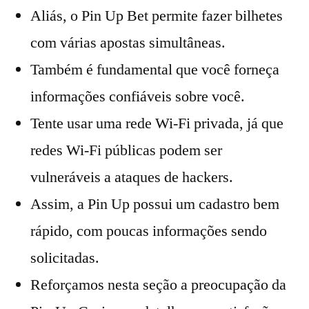
Aliás, o Pin Up Bet permite fazer bilhetes
com várias apostas simultâneas.
Também é fundamental que você forneça
informações confiáveis ​​sobre você.
Tente usar uma rede Wi-Fi privada, já que
redes Wi-Fi públicas podem ser
vulneráveis a ataques de hackers.
Assim, a Pin Up possui um cadastro bem
rápido, com poucas informações sendo
solicitadas.
Reforçamos nesta seção a preocupação da