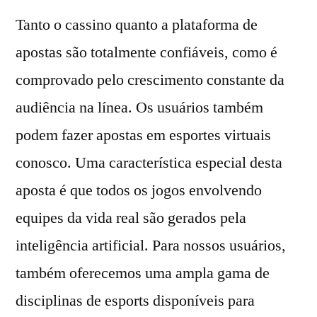
Tanto o cassino quanto a plataforma de
apostas são totalmente confiáveis, como é
comprovado pelo crescimento constante da
audiência na línea. Os usuários também
podem fazer apostas em esportes virtuais
conosco. Uma característica especial desta
aposta é que todos os jogos envolvendo
equipes da vida real são gerados pela
inteligência artificial. Para nossos usuários,
também oferecemos uma ampla gama de
disciplinas de esports disponíveis para