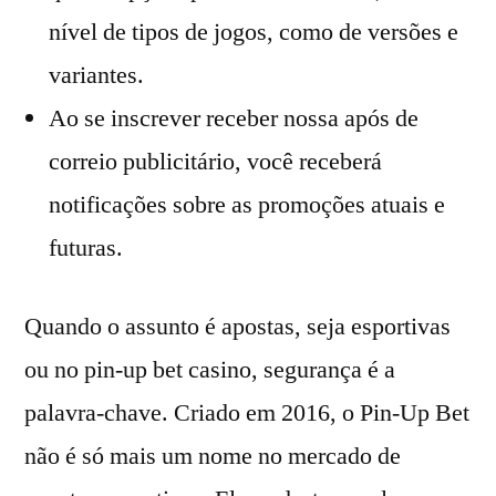
nível de tipos de jogos, como de versões e
variantes.
Ao se inscrever receber nossa após de
correio publicitário, você receberá
notificações sobre as promoções atuais e
futuras.
Quando o assunto é apostas, seja esportivas
ou no pin-up bet casino, segurança é a
palavra-chave. Criado em 2016, o Pin-Up Bet
não é só mais um nome no mercado de