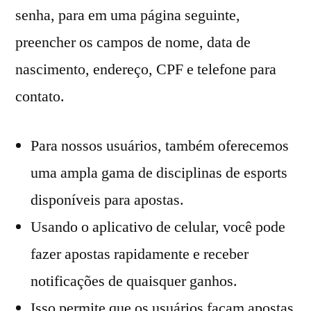
senha, para em uma página seguinte,
preencher os campos de nome, data de
nascimento, endereço, CPF e telefone para
contato.
Para nossos usuários, também oferecemos
uma ampla gama de disciplinas de esports
disponíveis para apostas.
Usando o aplicativo de celular, você pode
fazer apostas rapidamente e receber
notificações de quaisquer ganhos.
Isso permite que os usuários façam apostas