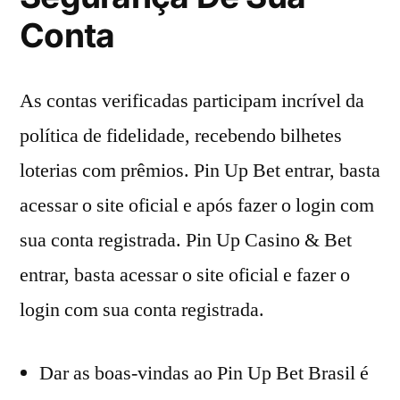
Conta
As contas verificadas participam incrível da
política de fidelidade, recebendo bilhetes
loterias com prêmios. Pin Up Bet entrar, basta
acessar o site oficial e após fazer o login com
sua conta registrada. Pin Up Casino & Bet
entrar, basta acessar o site oficial e fazer o
login com sua conta registrada.
Dar as boas-vindas ao Pin Up Bet Brasil é