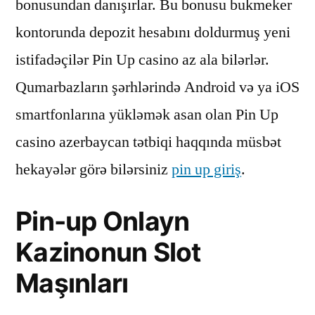
bonusundan danışırlar. Bu bonusu bukmeker
kontorunda depozit hesabını doldurmuş yeni
istifadəçilər Pin Up casino az ala bilərlər.
Qumarbazların şərhlərində Android və ya iOS
smartfonlarına yükləmək asan olan Pin Up
casino azerbaycan tətbiqi haqqında müsbət
hekayələr görə bilərsiniz
pin up giriş
.
Pin-up Onlayn
Kazinonun Slot
Maşınları