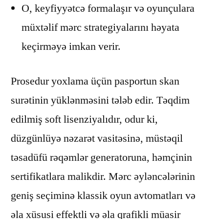
O, keyfiyyətcə formalaşır və oyunçulara
müxtəlif mərc strategiyalarını həyata
keçirməyə imkan verir.
Prosedur yoxlama üçün pasportun skan
surətinin yüklənməsini tələb edir. Təqdim
edilmiş soft lisenziyalıdır, odur ki,
düzgünlüyə nəzarət vasitəsinə, müstəqil
təsadüfü rəqəmlər generatoruna, həmçinin
sertifikatlara malikdir. Mərc əyləncələrinin
geniş seçiminə klassik oyun avtomatları və
əla xüsusi effektli və əla qrafikli müasir