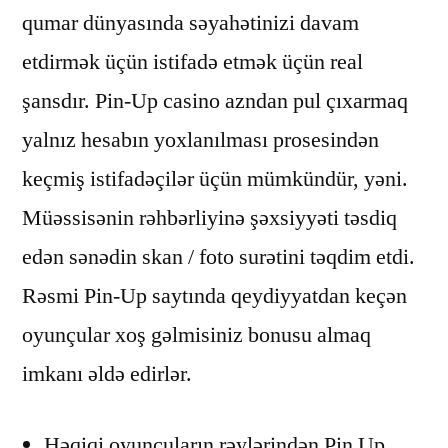
qumar dünyasında səyahətinizi davam
etdirmək üçün istifadə etmək üçün real
şansdır. Pin-Up casino azndan pul çıxarmaq
yalnız hesabın yoxlanılması prosesindən
keçmiş istifadəçilər üçün mümkündür, yəni.
Müəssisənin rəhbərliyinə şəxsiyyəti təsdiq
edən sənədin skan / foto surətini təqdim etdi.
Rəsmi Pin-Up saytında qeydiyyatdan keçən
oyunçular xoş gəlmisiniz bonusu almaq
imkanı əldə edirlər.
Həqiqi oyunçuların rəylərindən Pin Up