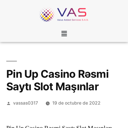
Pin Up Casino Rəsmi
Saytı Slot Maşınlar
vassas0317
19 de octubre de 2022