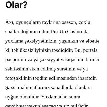
Olar?
Axı, oyunçuların rəylərinə əsasən, çoxlu
suallar doğuran odur. Pin-Up Casino-da
yoxlama şəxsiyyətinizin, yaşınızın və əlbəttə
ki, təhlükəsizliyinizin təsdiqidir. Bu, portala
pasportun və ya şəxsiyyət vəsiqəsinin birinci
səhifəsinin skan edilmiş surətinin və ya
fotoşəkilinin təqdim edilməsindən ibarətdir.
Şəxsi məlumatlarınız sənədlərdə olanlara
uyğun olmalıdır. Yoxlamadan sonra
qeydiyyat yekunlaşacaq və siz pul üçün