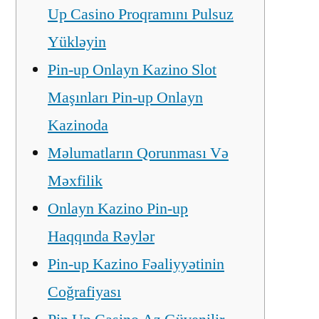
Up Casino Proqramını Pulsuz
Yükləyin
Pin-up Onlayn Kazino Slot
Maşınları Pin-up Onlayn
Kazinoda
Məlumatların Qorunması Və
Məxfilik
Onlayn Kazino Pin-up
Haqqında Rəylər
Pin-up Kazino Fəaliyyətinin
Coğrafiyası