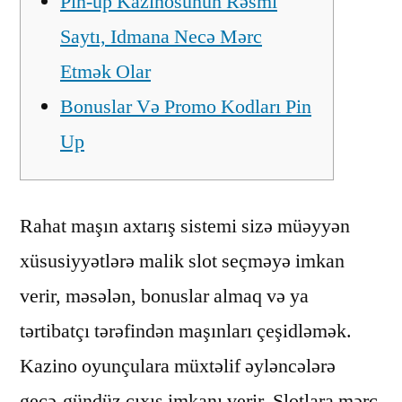
Pin-up Kazinosunun Rəsmi
Saytı, Idmana Necə Mərc
Etmək Olar
Bonuslar Və Promo Kodları Pin
Up
Rahat maşın axtarış sistemi sizə müəyyən
xüsusiyyətlərə malik slot seçməyə imkan
verir, məsələn, bonuslar almaq və ya
tərtibatçı tərəfindən maşınları çeşidləmək.
Kazino oyunçulara müxtəlif əyləncələrə
gecə-gündüz çıxış imkanı verir. Slotlara mərc