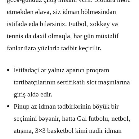
etməkdən əlavə, siz idman bölməsindən
istifadə edə bilərsiniz. Futbol, xokkey və
tennis də daxil olmaqla, hər gün müxtəlif
fənlər üzrə yüzlərlə tədbir keçirilir.
İstifadəçilər yalnız aparıcı proqram
tərtibatçılarının sertifikatlı slot maşınlarına
giriş əldə edir.
Pinup az idman tədbirlərinin böyük bir
seçimini bəyənir, hətta Gal futbolu, netbol, ​​
atışma, 3×3 basketbol kimi nadir idman